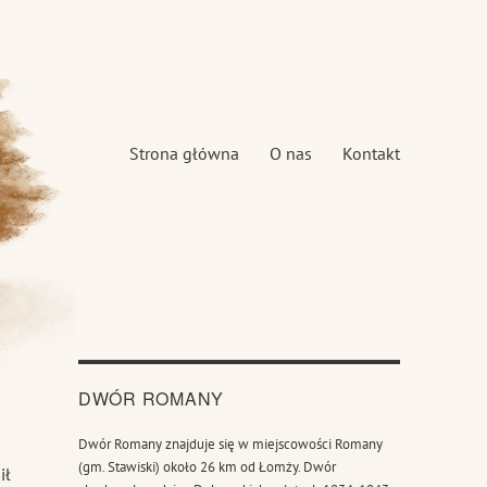
Strona główna
O nas
Kontakt
DWÓR ROMANY
Dwór Romany znajduje się w miejscowości Romany
(gm. Stawiski) około 26 km od Łomży. Dwór
ił