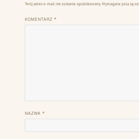
Twój adres e-mail nie zostanie opublikowany.
Wymagane pola są o
KOMENTARZ
*
NAZWA
*