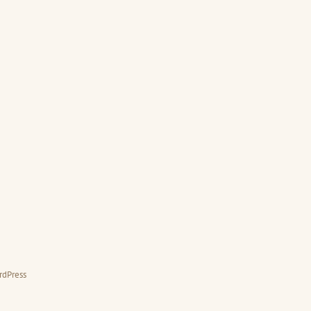
rdPress