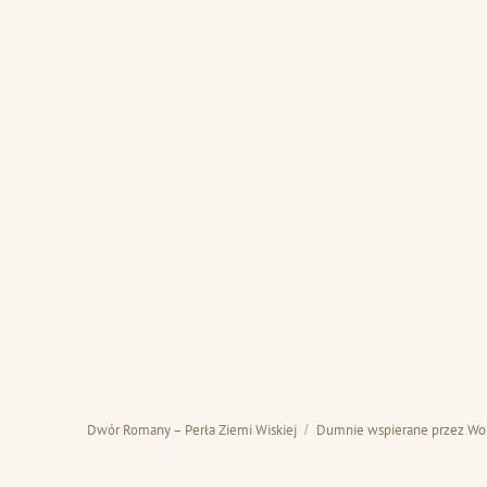
Dwór Romany – Perła Ziemi Wiskiej
Dumnie wspierane przez Wo