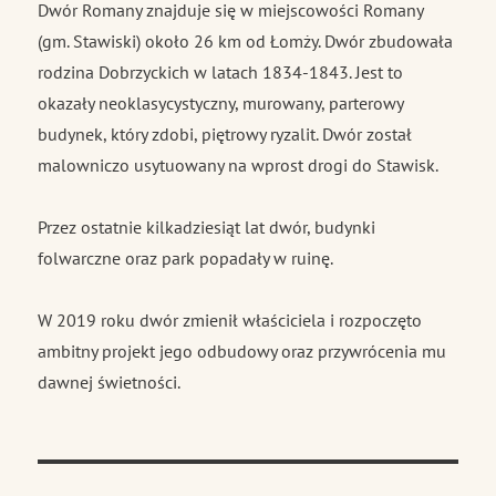
Dwór Romany znajduje się w miejscowości Romany
(gm. Stawiski) około 26 km od Łomży. Dwór zbudowała
rodzina Dobrzyckich w latach 1834-1843. Jest to
okazały neoklasycystyczny, murowany, parterowy
budynek, który zdobi, piętrowy ryzalit. Dwór został
malowniczo usytuowany na wprost drogi do Stawisk.
Przez ostatnie kilkadziesiąt lat dwór, budynki
folwarczne oraz park popadały w ruinę.
W 2019 roku dwór zmienił właściciela i rozpoczęto
ambitny projekt jego odbudowy oraz przywrócenia mu
dawnej świetności.