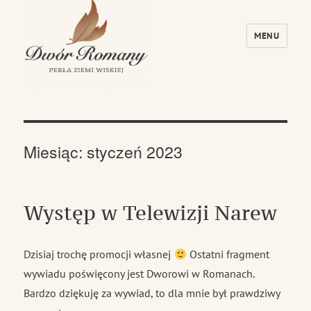
MENU
Dwór Romany – Perła Ziemi Wiskiej
Miesiąc:
styczeń 2023
Występ w Telewizji Narew
Dzisiaj trochę promocji własnej
Ostatni fragment
wywiadu poświęcony jest Dworowi w Romanach.
Bardzo dziękuję za wywiad, to dla mnie był prawdziwy