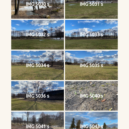
IMG 5030 s
IMG 5031 s
IMG 5032 s
IMG 5033 s
IMG 5034 s
IMG 5035 s
IMG 5036 s
IMG 5040 s
IMG 5041 s
IMG 5043 s