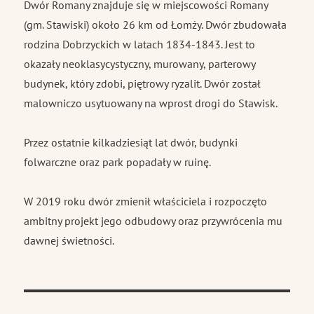
Dwór Romany znajduje się w miejscowości Romany
(gm. Stawiski) około 26 km od Łomży. Dwór zbudowała
rodzina Dobrzyckich w latach 1834-1843. Jest to
okazały neoklasycystyczny, murowany, parterowy
budynek, który zdobi, piętrowy ryzalit. Dwór został
malowniczo usytuowany na wprost drogi do Stawisk.
Przez ostatnie kilkadziesiąt lat dwór, budynki
folwarczne oraz park popadały w ruinę.
W 2019 roku dwór zmienił właściciela i rozpoczęto
ambitny projekt jego odbudowy oraz przywrócenia mu
dawnej świetności.