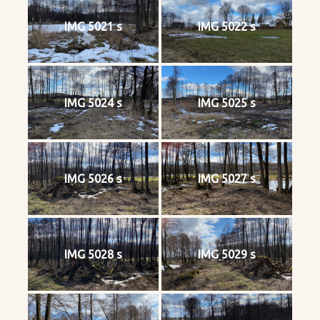
IMG 5021 s
IMG 5022 s
IMG 5024 s
IMG 5025 s
IMG 5026 s
IMG 5027 s
IMG 5028 s
IMG 5029 s