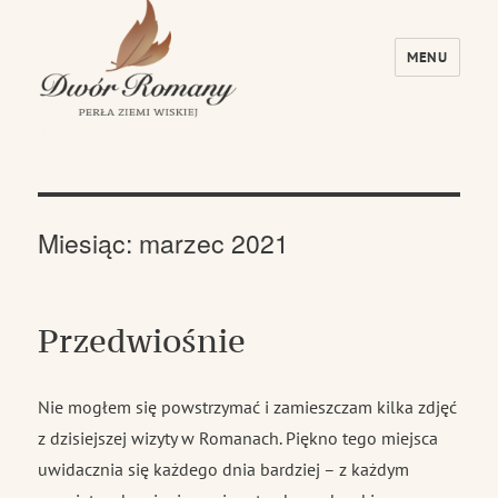
MENU
Dwór Romany – Perła Ziemi Wiskiej
Miesiąc:
marzec 2021
Przedwiośnie
Nie mogłem się powstrzymać i zamieszczam kilka zdjęć
z dzisiejszej wizyty w Romanach. Piękno tego miejsca
uwidacznia się każdego dnia bardziej – z każdym