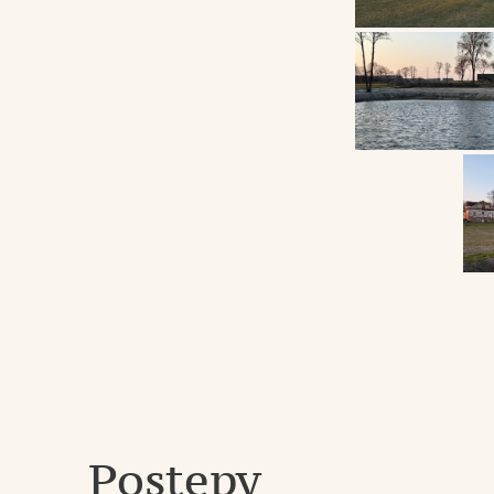
Postępy