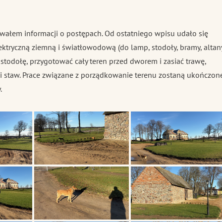
ałem informacji o postępach. Od ostatniego wpisu udało się
lektryczną ziemną i światłowodową (do lamp, stodoły, bramy, altan
stodołę, przygotować cały teren przed dworem i zasiać trawę,
 staw. Prace związane z porządkowanie terenu zostaną ukończon
.