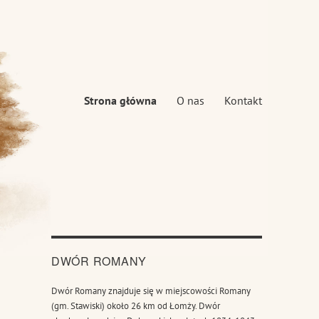
Strona główna
O nas
Kontakt
DWÓR ROMANY
Dwór Romany znajduje się w miejscowości Romany
(gm. Stawiski) około 26 km od Łomży. Dwór