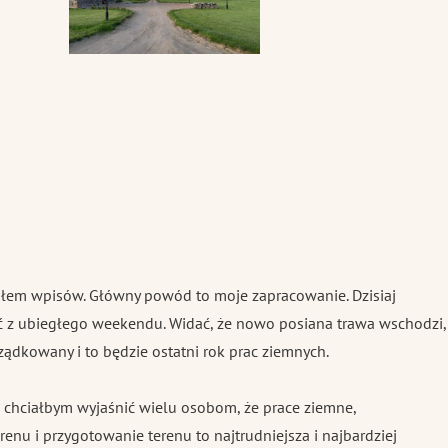
em wpisów. Główny powód to moje zapracowanie. Dzisiaj
ć z ubiegłego weekendu. Widać, że nowo posiana trawa wschodzi,
rządkowany i to będzie ostatni rok prac ziemnych.
ji chciałbym wyjaśnić wielu osobom, że prace ziemne,
enu i przygotowanie terenu to najtrudniejsza i najbardziej