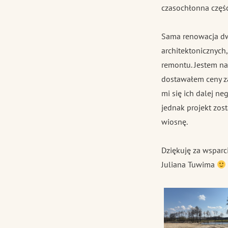
czasochłonna część 
Sama renowacja dw
architektonicznych,
remontu. Jestem na
dostawałem ceny za
mi się ich dalej n
jednak projekt zos
wiosnę.
Dziękuję za wsparc
Juliana Tuwima