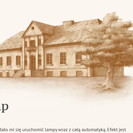
skiej
mp
dało mi się uruchomić lampy wraz z całą automatyką. Efekt jest