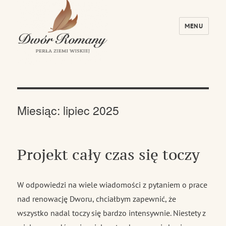
MENU
Dwór Romany – Perła Ziemi Wiskiej
Miesiąc:
lipiec 2025
Projekt cały czas się toczy
W odpowiedzi na wiele wiadomości z pytaniem o prace
nad renowację Dworu, chciałbym zapewnić, że
wszystko nadal toczy się bardzo intensywnie. Niestety z