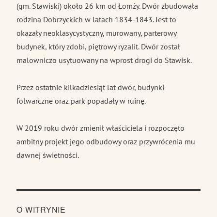
(gm. Stawiski) około 26 km od Łomży. Dwór zbudowała
rodzina Dobrzyckich w latach 1834-1843. Jest to
okazały neoklasycystyczny, murowany, parterowy
budynek, który zdobi, piętrowy ryzalit. Dwór został
malowniczo usytuowany na wprost drogi do Stawisk.
Przez ostatnie kilkadziesiąt lat dwór, budynki
folwarczne oraz park popadały w ruinę.
W 2019 roku dwór zmienił właściciela i rozpoczęto
ambitny projekt jego odbudowy oraz przywrócenia mu
dawnej świetności.
O WITRYNIE