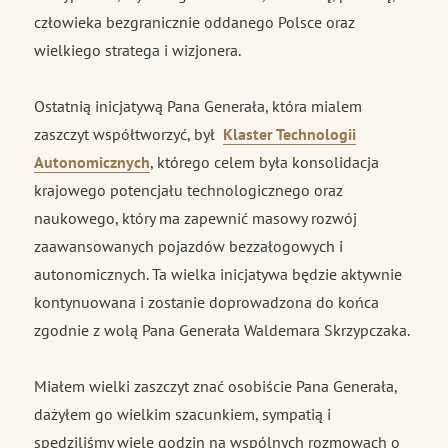
człowieka bezgranicznie oddanego Polsce oraz
wielkiego stratega i wizjonera.
Ostatnią inicjatywą Pana Generała, która mialem
zaszczyt współtworzyć, był
Klaster Technologii
Autonomicznych
, którego celem była konsolidacja
krajowego potencjału technologicznego oraz
naukowego, który ma zapewnić masowy rozwój
zaawansowanych pojazdów bezzałogowych i
autonomicznych. Ta wielka inicjatywa będzie aktywnie
kontynuowana i zostanie doprowadzona do końca
zgodnie z wolą Pana Generała Waldemara Skrzypczaka.
Miałem wielki zaszczyt znać osobiście Pana Generała,
dażyłem go wielkim szacunkiem, sympatią i
spędziliśmy wiele godzin na wspólnych rozmowach o