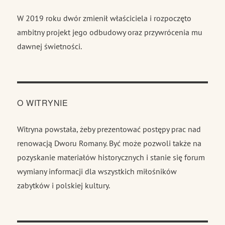
W 2019 roku dwór zmienił właściciela i rozpoczęto
ambitny projekt jego odbudowy oraz przywrócenia mu
dawnej świetności.
O WITRYNIE
Witryna powstała, żeby prezentować postępy prac nad
renowacją Dworu Romany. Być może pozwoli także na
pozyskanie materiałów historycznych i stanie się forum
wymiany informacji dla wszystkich miłośników
zabytków i polskiej kultury.