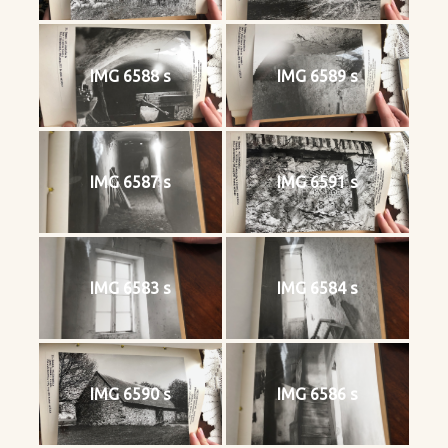
IMG 6588 s
IMG 6589 s
IMG 6587 s
IMG 6591 s
IMG 6583 s
IMG 6584 s
IMG 6590 s
IMG 6586 s