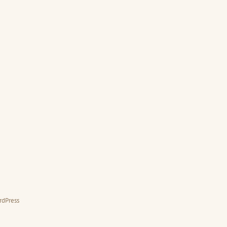
rdPress