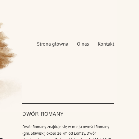
Strona główna
O nas
Kontakt
DWÓR ROMANY
Dwór Romany znajduje się w miejscowości Romany
(gm. Stawiski) około 26 km od Łomży. Dwór