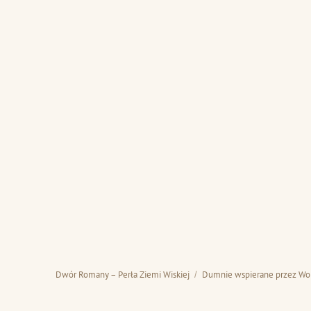
Dwór Romany – Perła Ziemi Wiskiej
Dumnie wspierane przez Wo