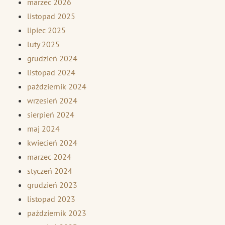
marzec 2026
listopad 2025
lipiec 2025
luty 2025
grudzień 2024
listopad 2024
październik 2024
wrzesień 2024
sierpień 2024
maj 2024
kwiecień 2024
marzec 2024
styczeń 2024
grudzień 2023
listopad 2023
październik 2023