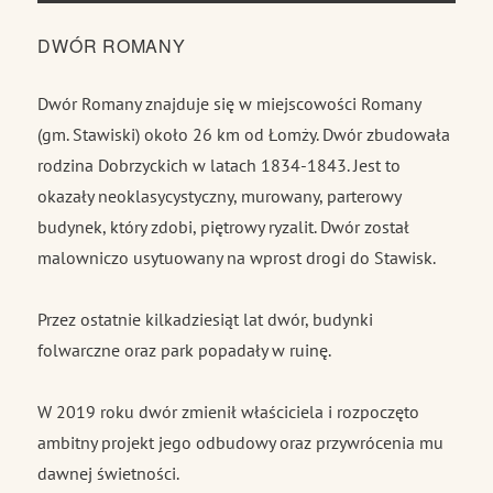
DWÓR ROMANY
Dwór Romany znajduje się w miejscowości Romany
(gm. Stawiski) około 26 km od Łomży. Dwór zbudowała
rodzina Dobrzyckich w latach 1834-1843. Jest to
okazały neoklasycystyczny, murowany, parterowy
budynek, który zdobi, piętrowy ryzalit. Dwór został
malowniczo usytuowany na wprost drogi do Stawisk.
Przez ostatnie kilkadziesiąt lat dwór, budynki
folwarczne oraz park popadały w ruinę.
W 2019 roku dwór zmienił właściciela i rozpoczęto
ambitny projekt jego odbudowy oraz przywrócenia mu
dawnej świetności.