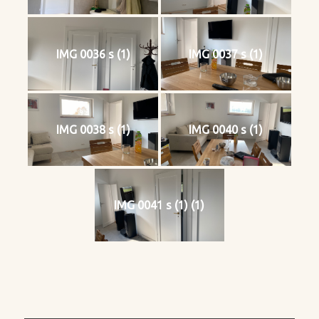
IMG 0036 s (1)
IMG 0037 s (1)
IMG 0038 s (1)
IMG 0040 s (1)
IMG 0041 s (1) (1)