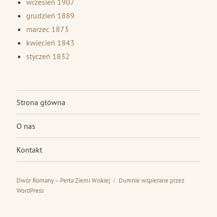
wrzesień 1907
grudzień 1889
marzec 1873
kwiecień 1843
styczeń 1832
Strona główna
O nas
Kontakt
Dwór Romany – Perła Ziemi Wiskiej
Dumnie wspierane przez
WordPress