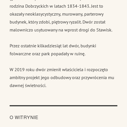
rodzina Dobrzyckich w latach 1834-1843. Jest to
okazały neoklasycystyczny, murowany, parterowy
budynek, który zdobi, piętrowy ryzalit. Dwór został
malowniczo usytuowany na wprost drogi do Stawisk.
Przez ostatnie kilkadziesiąt lat dwór, budynki
folwarczne oraz park popadały w ruinę.
W 2019 roku dwór zmienił właściciela i rozpoczęto
ambitny projekt jego odbudowy oraz przywrócenia mu
dawnej świetności.
O WITRYNIE