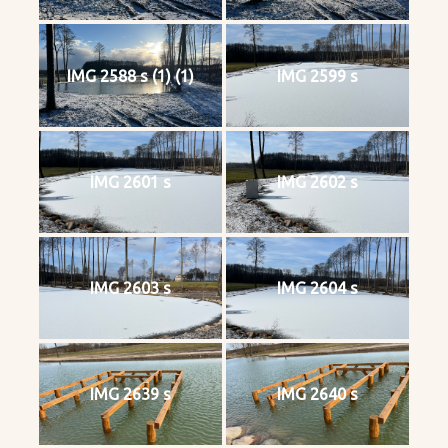
IMG 2588 s (1) (1)
IMG 2599 s
IMG 2601 s
IMG 2602 s
IMG 2603 s
IMG 2604 s
IMG 2639 s
IMG 2640 s