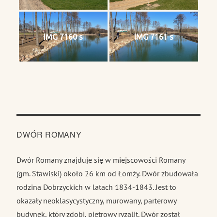
IMG 7160 s
IMG 7161 s
DWÓR ROMANY
Dwór Romany znajduje się w miejscowości Romany
(gm. Stawiski) około 26 km od Łomży. Dwór zbudowała
rodzina Dobrzyckich w latach 1834-1843. Jest to
okazały neoklasycystyczny, murowany, parterowy
budynek, który zdobi, piętrowy ryzalit. Dwór został