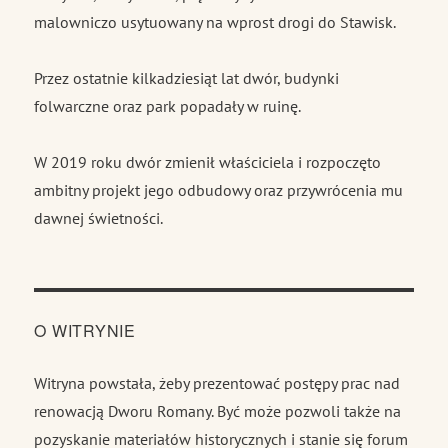
malowniczo usytuowany na wprost drogi do Stawisk.
Przez ostatnie kilkadziesiąt lat dwór, budynki
folwarczne oraz park popadały w ruinę.
W 2019 roku dwór zmienił właściciela i rozpoczęto
ambitny projekt jego odbudowy oraz przywrócenia mu
dawnej świetności.
O WITRYNIE
Witryna powstała, żeby prezentować postępy prac nad
renowacją Dworu Romany. Być może pozwoli także na
pozyskanie materiałów historycznych i stanie się forum