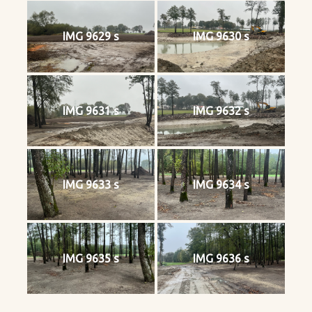
IMG 9629 s
IMG 9630 s
IMG 9631 s
IMG 9632 s
IMG 9633 s
IMG 9634 s
IMG 9635 s
IMG 9636 s