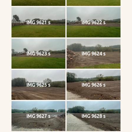
IMG 9621 s
IMG 9622 s
IMG 9623 s
IMG 9624 s
IMG 9625 s
IMG 9626 s
IMG 9627 s
IMG 9628 s