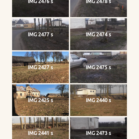
IMG 2476 s
IMG 2478 s
IMG 2477 s
IMG 2474 s
IMG 2427 s
IMG 2475 s
IMG 2425 s
IMG 2440 s
IMG 2441 s
IMG 2473 s