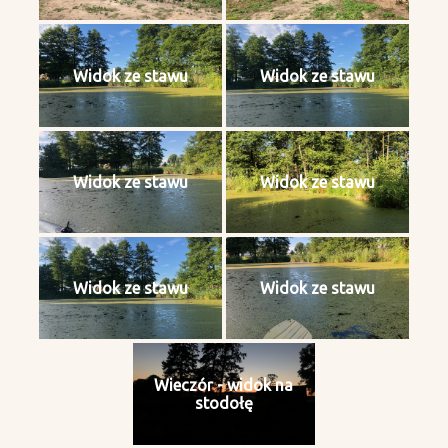
Widok ze stawu
Widok ze stawu
Widok ze stawu
Widok ze stawu
Widok ze stawu
Widok ze stawu
Wieczór - widok na
stodołę