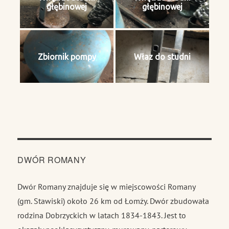
głębinowej
głębinowej
Zbiornik pompy
Właz do studni
DWÓR ROMANY
Dwór Romany znajduje się w miejscowości Romany
(gm. Stawiski) około 26 km od Łomży. Dwór zbudowała
rodzina Dobrzyckich w latach 1834-1843. Jest to