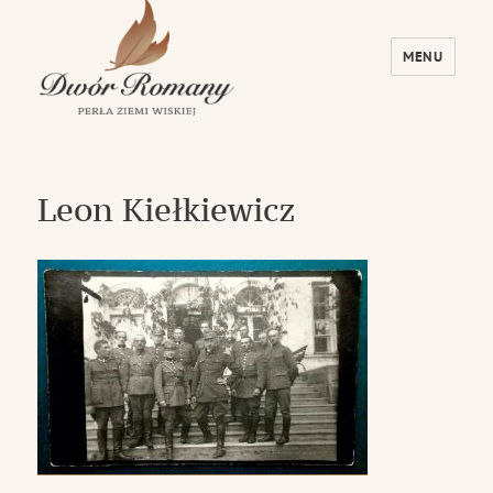
MENU
Dwór Romany – Perła Ziemi Wiskiej
Leon Kiełkiewicz