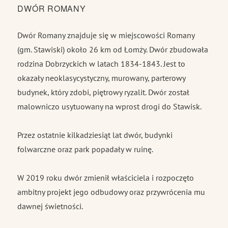
DWÓR ROMANY
Dwór Romany znajduje się w miejscowości Romany
(gm. Stawiski) około 26 km od Łomży. Dwór zbudowała
rodzina Dobrzyckich w latach 1834-1843. Jest to
okazały neoklasycystyczny, murowany, parterowy
budynek, który zdobi, piętrowy ryzalit. Dwór został
malowniczo usytuowany na wprost drogi do Stawisk.
Przez ostatnie kilkadziesiąt lat dwór, budynki
folwarczne oraz park popadały w ruinę.
W 2019 roku dwór zmienił właściciela i rozpoczęto
ambitny projekt jego odbudowy oraz przywrócenia mu
dawnej świetności.