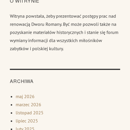
O WITRYNIE
Witryna powstała, żeby prezentować postępy prac nad
renowacją Dworu Romany. Być może pozwoli także na
pozyskanie materiałów historycznych i stanie się forum
wymiany informacji dla wszystkich miłośników
zabytków i polskiej kultury.
ARCHIWA
maj 2026
marzec 2026
listopad 2025
lipiec 2025
luty 2025