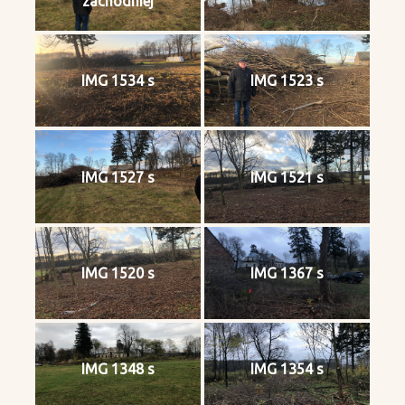
zachodniej
IMG 1534 s
IMG 1523 s
IMG 1527 s
IMG 1521 s
IMG 1520 s
IMG 1367 s
IMG 1348 s
IMG 1354 s