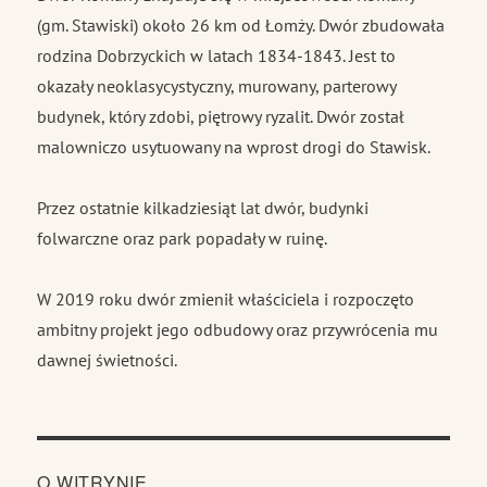
(gm. Stawiski) około 26 km od Łomży. Dwór zbudowała
rodzina Dobrzyckich w latach 1834-1843. Jest to
okazały neoklasycystyczny, murowany, parterowy
budynek, który zdobi, piętrowy ryzalit. Dwór został
malowniczo usytuowany na wprost drogi do Stawisk.
Przez ostatnie kilkadziesiąt lat dwór, budynki
folwarczne oraz park popadały w ruinę.
W 2019 roku dwór zmienił właściciela i rozpoczęto
ambitny projekt jego odbudowy oraz przywrócenia mu
dawnej świetności.
O WITRYNIE