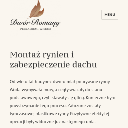
MENU
Dwór Romany – Perła Ziemi Wiskiej
Montaż rynien i
zabezpieczenie dachu
Od wielu lat budynek dworu miał pourywane rynny.
Woda wymywała mury, a cegły wracały do stanu
podstawowego, czyli stawały się gliną. Konieczne było
powstrzymanie tego procesu. Założone zostały
tymczasowe, plastikowe rynny. Pozytywne efekty tej
operacji były widoczne już następnego dnia.