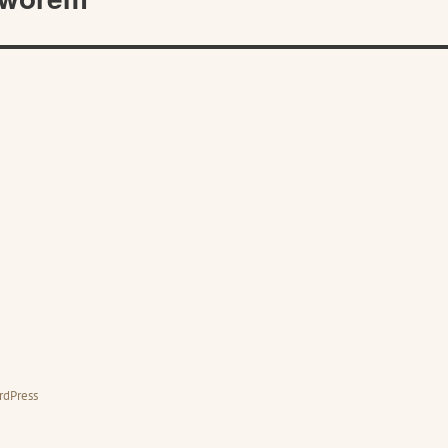
rdPress