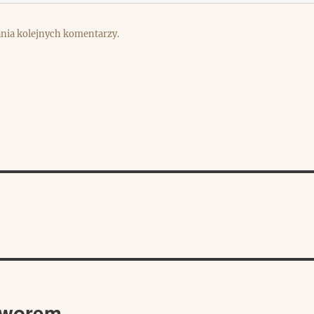
ania kolejnych komentarzy.
dworem