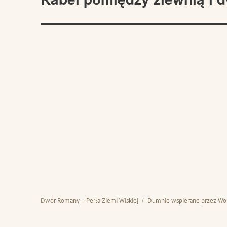
wpis:
Dwór Romany – Perła Ziemi Wiskiej
Dumnie wspierane przez Wo