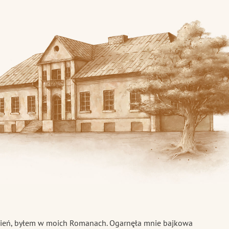
skiej
dzień, byłem w moich Romanach. Ogarnęła mnie bajkowa