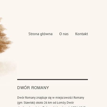
Strona główna
O nas
Kontakt
DWÓR ROMANY
Dwór Romany znajduje się w miejscowości Romany
(gm. Stawiski) około 26 km od Łomży. Dwór