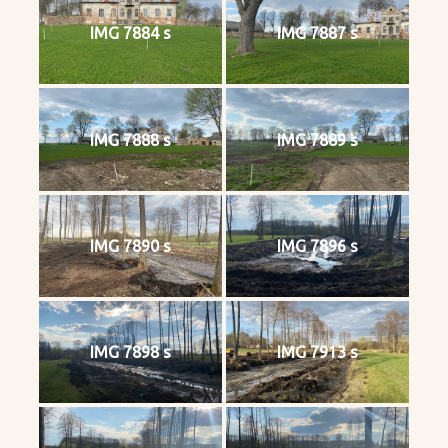
IMG 7884 s
IMG 7887 s
IMG 7888 s
IMG 7889 s
IMG 7890 s
IMG 7896 s
IMG 7898 s
IMG 7913 s