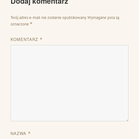
Dodaj komentarz
Twój adres e-mail nie zostanie opublikowany.
Wymagane pola są
oznaczone
*
KOMENTARZ
*
NAZWA
*