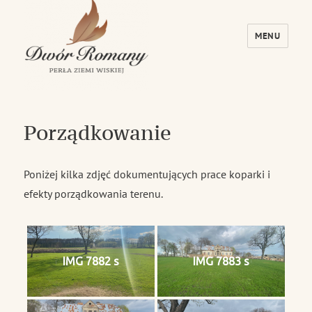
MENU
Dwór Romany – Perła Ziemi Wiskiej
Porządkowanie
Poniżej kilka zdjęć dokumentujących prace koparki i
efekty porządkowania terenu.
IMG 7882 s
IMG 7883 s