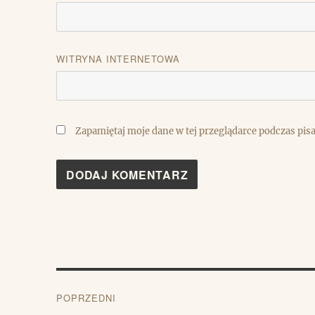
WITRYNA INTERNETOWA
Zapamiętaj moje dane w tej przeglądarce podczas pis
Nawigacja
POPRZEDNI
wpisu