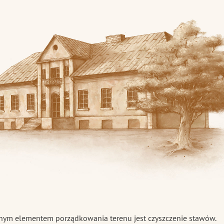
skiej
nym elementem porządkowania terenu jest czyszczenie stawów.