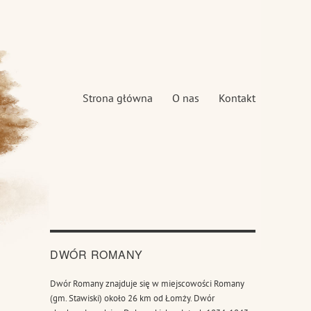
Strona główna
O nas
Kontakt
DWÓR ROMANY
Dwór Romany znajduje się w miejscowości Romany
(gm. Stawiski) około 26 km od Łomży. Dwór