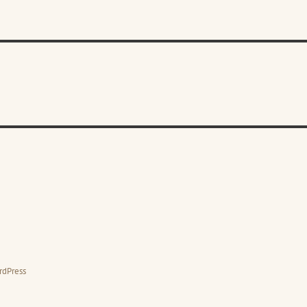
rdPress