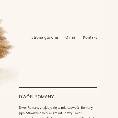
Strona główna
O nas
Kontakt
DWÓR ROMANY
Dwór Romany znajduje się w miejscowości Romany
(gm. Stawiski) około 26 km od Łomży. Dwór