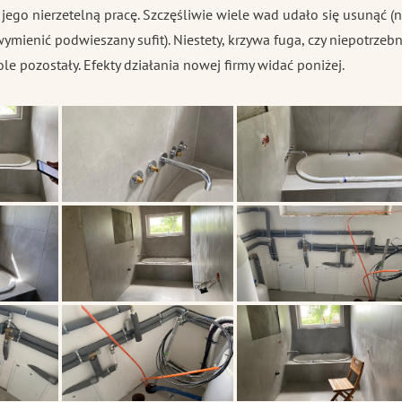
jego nierzetelną pracę. Szczęśliwie wiele wad udało się usunąć (n
mienić podwieszany sufit). Niestety, krzywa fuga, czy niepotrzeb
le pozostały. Efekty działania nowej firmy widać poniżej.