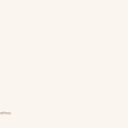
rdPress