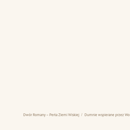
Dwór Romany – Perła Ziemi Wiskiej
Dumnie wspierane przez Wo