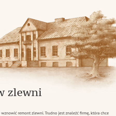
skiej
w zlewni
 wznowić remont zlewni. Trudno jest znaleźć firmę, która chce