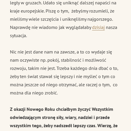
legły w gruzach. Udało się uniknąć dalszej napaści na
kraje europejskie. Piszę o tym, żebyśmy rozumieli, że
mieliśmy wiele szczęścia i uniknęliśmy najgorszego.
Naprawdę nie wiadomo jak wyglądałaby
dzisiaj
nasza
sytuacja.
Nic nie jest dane nam na zawsze, a to co wydaje się
nam oczywiste np. pokój, stabilność i możliwość
rozwoju, takim nie jest. Trzeba każdego dnia dbać o to,
żeby ten świat stawał się lepszy i nie myśleć o tym co
można jeszcze od niego otrzymać, ale raczej o tym, co
można dla niego zrobić.
Z okazji Nowego Roku chciałbym życzyć Wszystkim
odwiedzającym stronę siły, wiary, nadziei i przede
wszystkim tego, żeby nadszedł lepszy czas. Wierzę, że