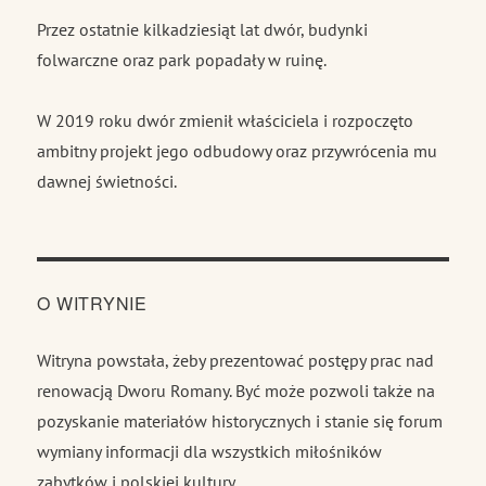
Przez ostatnie kilkadziesiąt lat dwór, budynki
folwarczne oraz park popadały w ruinę.
W 2019 roku dwór zmienił właściciela i rozpoczęto
ambitny projekt jego odbudowy oraz przywrócenia mu
dawnej świetności.
O WITRYNIE
Witryna powstała, żeby prezentować postępy prac nad
renowacją Dworu Romany. Być może pozwoli także na
pozyskanie materiałów historycznych i stanie się forum
wymiany informacji dla wszystkich miłośników
zabytków i polskiej kultury.