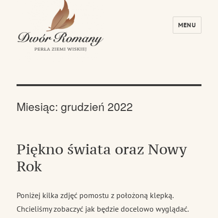
MENU
Dwór Romany – Perła Ziemi Wiskiej
Miesiąc:
grudzień 2022
Piękno świata oraz Nowy
Rok
Poniżej kilka zdjęć pomostu z położoną klepką.
Chcieliśmy zobaczyć jak będzie docelowo wyglądać.