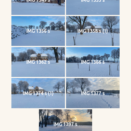
IMG 1356 s
IMG 1358 s (1)
IMG 1362 s
IMG 1366 s
IMG 1374 s (1)
IMG 1377 s
IMG 1397 s