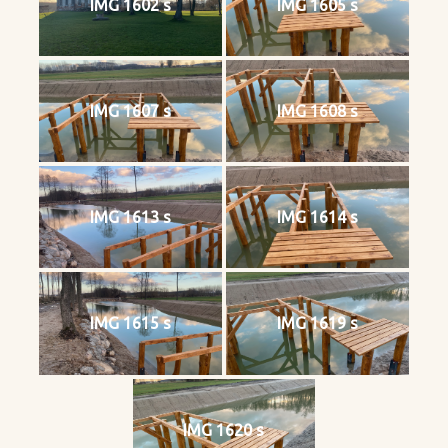
IMG 1602 s
IMG 1605 s
IMG 1607 s
IMG 1608 s
IMG 1613 s
IMG 1614 s
IMG 1615 s
IMG 1619 s
IMG 1620 s