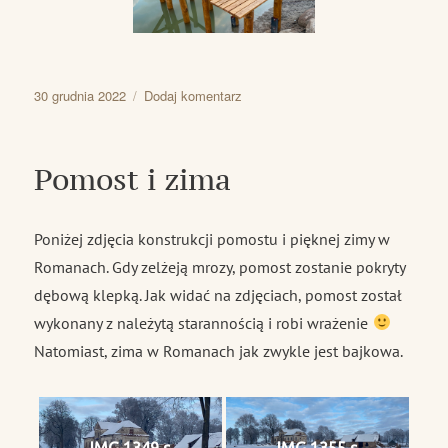
Data
do
30 grudnia 2022
Dodaj komentarz
publikacji
Piękno
świata
oraz
Pomost i zima
Nowy
Rok
Poniżej zdjęcia konstrukcji pomostu i pięknej zimy w
Romanach. Gdy zelżeją mrozy, pomost zostanie pokryty
dębową klepką. Jak widać na zdjęciach, pomost został
wykonany z należytą starannością i robi wrażenie
Natomiast, zima w Romanach jak zwykle jest bajkowa.
IMG 1349 s
IMG 1355 s