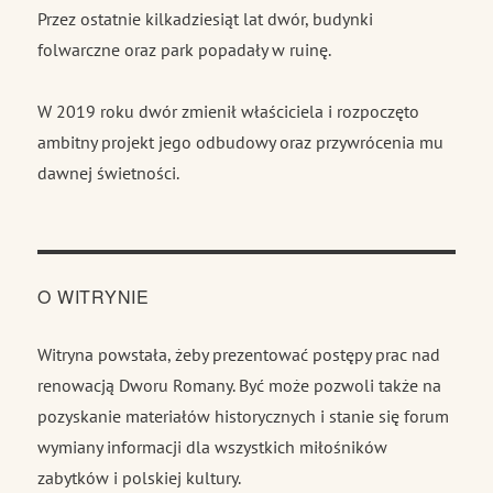
Przez ostatnie kilkadziesiąt lat dwór, budynki
folwarczne oraz park popadały w ruinę.
W 2019 roku dwór zmienił właściciela i rozpoczęto
ambitny projekt jego odbudowy oraz przywrócenia mu
dawnej świetności.
O WITRYNIE
Witryna powstała, żeby prezentować postępy prac nad
renowacją Dworu Romany. Być może pozwoli także na
pozyskanie materiałów historycznych i stanie się forum
wymiany informacji dla wszystkich miłośników
zabytków i polskiej kultury.