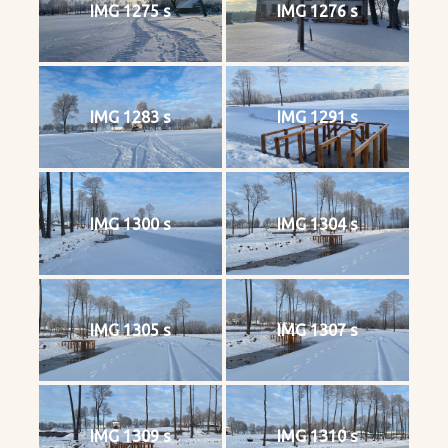
IMG 1275 s
IMG 1276 s
IMG 1283 s
IMG 1291 s
IMG 1300 s
IMG 1304 s
IMG 1305 s
IMG 1307 s
IMG 1309 s
IMG 1310 s