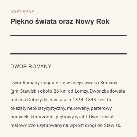
NASTĘPNY
Piękno świata oraz Nowy Rok
Następny
wpis:
DWÓR ROMANY
Dwór Romany znajduje się w miejscowości Romany
(gm. Stawiski) około 26 km od Łomży. Dwór zbudowała
rodzina Dobrzyckich w latach 1834-1843. Jest to
okazały neoklasycystyczny, murowany, parterowy
budynek, który zdobi, piętrowy ryzalit. Dwór został
malowniczo usytuowany na wprost drogi do Stawisk.