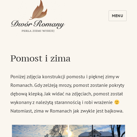
MENU
Dwór Romany – Perła Ziemi Wiskiej
Pomost i zima
Poniżej zdjęcia konstrukcji pomostu i pięknej zimy w
Romanach. Gdy zelżeją mrozy, pomost zostanie pokryty
dębową klepką. Jak widać na zdjęciach, pomost został
wykonany z należytą starannością i robi wrażenie
Natomiast, zima w Romanach jak zwykle jest bajkowa.