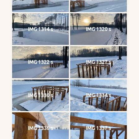
IMG 1314 s
IMG 1320 s
IMG 1322 s
IMG 1327 s
IMG 1330 s
IMG 1334 s
IMG 1336 s
IMG 1337 s