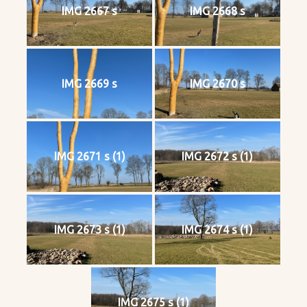
IMG 2667 s
IMG 2668 s
IMG 2669 s
IMG 2670 s
IMG 2671 s (1)
IMG 2672 s (1)
IMG 2673 s (1)
IMG 2674 s (1)
IMG 2675 s (1)