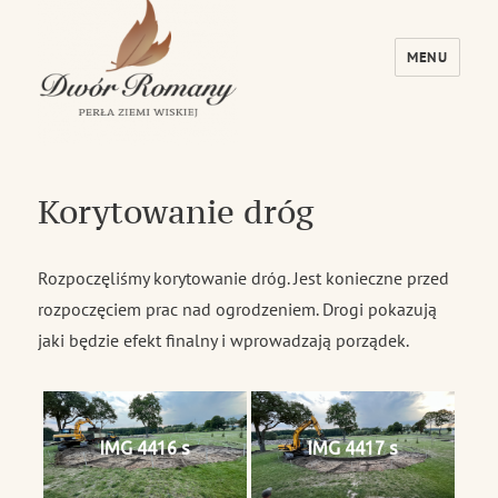
MENU
Dwór Romany – Perła Ziemi Wiskiej
Korytowanie dróg
Rozpoczęliśmy korytowanie dróg. Jest konieczne przed
rozpoczęciem prac nad ogrodzeniem. Drogi pokazują
jaki będzie efekt finalny i wprowadzają porządek.
IMG 4416 s
IMG 4417 s