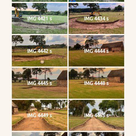
IMG 4421 s
IMG 4434 s
IMG 4442 s
IMG 4444 s
IMG 4445 s
IMG 4448 s
IMG 4449 s
IMG 4455 s