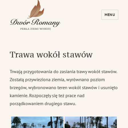
MENU
Dwór Romany – Perła Ziemi Wiskiej
Trawa wokół stawów
Trwają przygotowania do zasiania trawy wokół stawów.
Zostałą przywieziona ziemia, wyrównano poziom
brzegów, wybronowano teren wokół stawów i usunięto
kamienie. Rozpoczęły się też prace nad
porządkowaniem drugiego stawu.