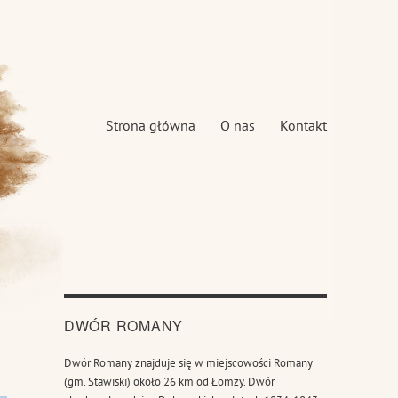
Strona główna
O nas
Kontakt
DWÓR ROMANY
Dwór Romany znajduje się w miejscowości Romany
(gm. Stawiski) około 26 km od Łomży. Dwór