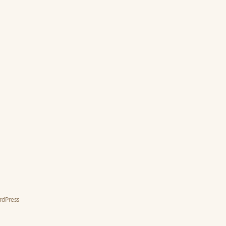
rdPress