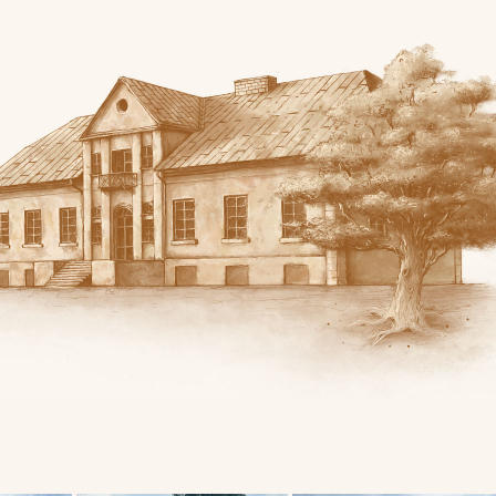
skiej