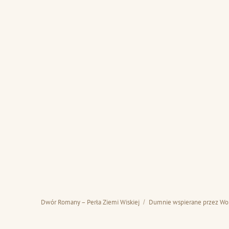
Dwór Romany – Perła Ziemi Wiskiej
Dumnie wspierane przez Wo