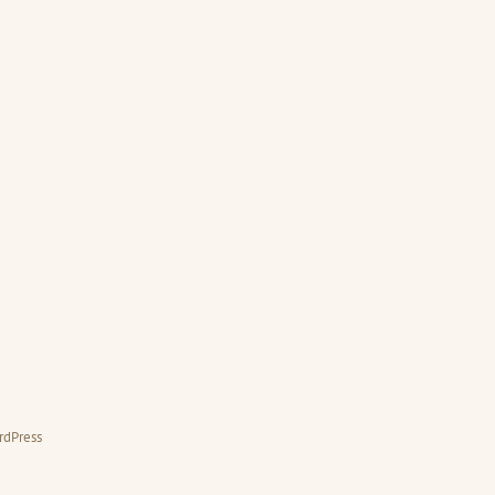
rdPress