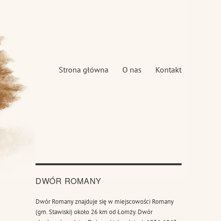
Strona główna
O nas
Kontakt
DWÓR ROMANY
Dwór Romany znajduje się w miejscowości Romany
(gm. Stawiski) około 26 km od Łomży. Dwór