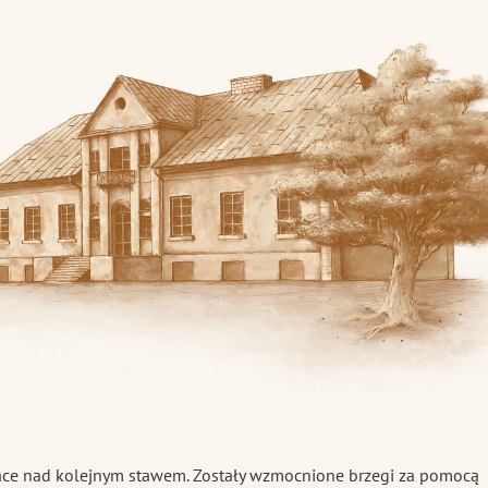
skiej
race nad kolejnym stawem. Zostały wzmocnione brzegi za pomocą