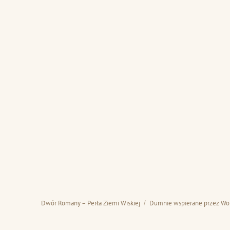
Dwór Romany – Perła Ziemi Wiskiej
Dumnie wspierane przez Wo