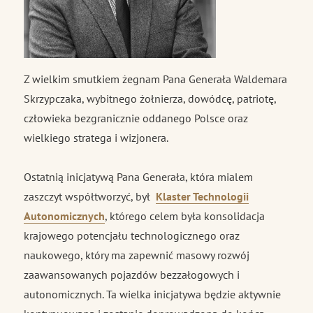
Z wielkim smutkiem żegnam Pana Generała Waldemara
Skrzypczaka, wybitnego żołnierza, dowódcę, patriotę,
człowieka bezgranicznie oddanego Polsce oraz
wielkiego stratega i wizjonera.
Ostatnią inicjatywą Pana Generała, która mialem
zaszczyt współtworzyć, był
Klaster Technologii
Autonomicznych
, którego celem była konsolidacja
krajowego potencjału technologicznego oraz
naukowego, który ma zapewnić masowy rozwój
zaawansowanych pojazdów bezzałogowych i
autonomicznych. Ta wielka inicjatywa będzie aktywnie