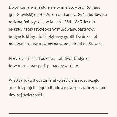
Dwór Romany znajduje się w miejscowości Romany
(gm. Stawiski) około 26 km od Łomży. Dwór zbudowała
rodzina Dobrzyckich w latach 1834-1843. Jest to
okazały neoklasycystyczny, murowany, parterowy
budynek, który zdobi, piętrowy ryzalit. Dwór został
malowniczo usytuowany na wprost drogi do Stawisk.
Przez ostatnie kilkadziesiąt lat dwór, budynki
folwarczne oraz park popadały w ruinę.
W 2019 roku dwór zmienił właściciela i rozpoczęto
ambitny projekt jego odbudowy oraz przywrócenia mu
dawnej świetności.