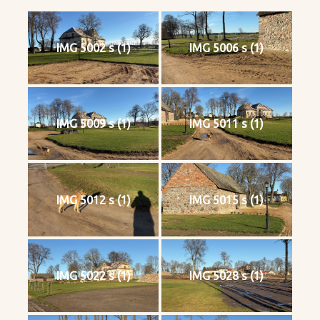
IMG 5002 s (1)
IMG 5006 s (1)
IMG 5009 s (1)
IMG 5011 s (1)
IMG 5012 s (1)
IMG 5015 s (1)
IMG 5022 s (1)
IMG 5028 s (1)