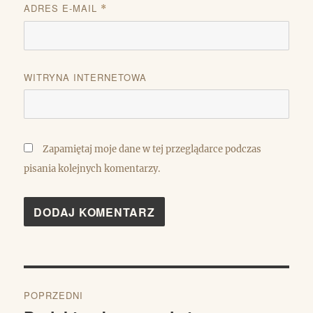
ADRES E-MAIL
*
WITRYNA INTERNETOWA
Zapamiętaj moje dane w tej przeglądarce podczas
pisania kolejnych komentarzy.
Nawigacja
POPRZEDNI
wpisu