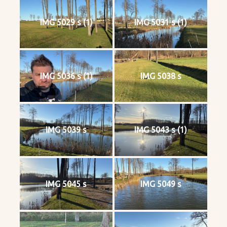
IMG 5029 s (1)
IMG 5031 s (1)
IMG 5036 s (1)
IMG 5038 s
IMG 5039 s
IMG 5043 s (1)
IMG 5045 s
IMG 5049 s