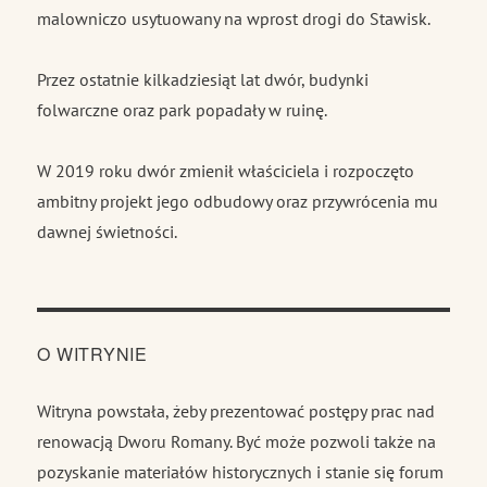
malowniczo usytuowany na wprost drogi do Stawisk.
Przez ostatnie kilkadziesiąt lat dwór, budynki
folwarczne oraz park popadały w ruinę.
W 2019 roku dwór zmienił właściciela i rozpoczęto
ambitny projekt jego odbudowy oraz przywrócenia mu
dawnej świetności.
O WITRYNIE
Witryna powstała, żeby prezentować postępy prac nad
renowacją Dworu Romany. Być może pozwoli także na
pozyskanie materiałów historycznych i stanie się forum