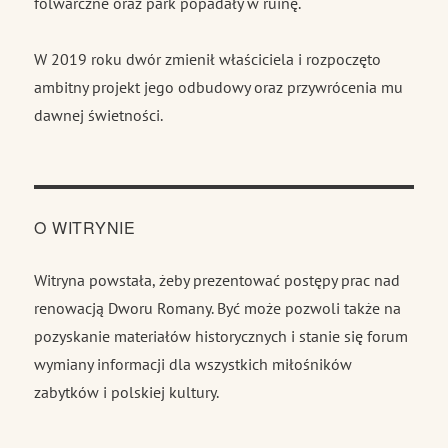
folwarczne oraz park popadały w ruinę.
W 2019 roku dwór zmienił właściciela i rozpoczęto
ambitny projekt jego odbudowy oraz przywrócenia mu
dawnej świetności.
O WITRYNIE
Witryna powstała, żeby prezentować postępy prac nad
renowacją Dworu Romany. Być może pozwoli także na
pozyskanie materiałów historycznych i stanie się forum
wymiany informacji dla wszystkich miłośników
zabytków i polskiej kultury.