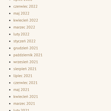
czerwiec 2022
maj 2022
kwiecień 2022
marzec 2022
luty 2022
styczeń 2022
grudzień 2021
październik 2021
wrzesień 2021
sierpień 2021
lipiec 2021
czerwiec 2021
maj 2021
kwiecień 2021
marzec 2021
luty 2021