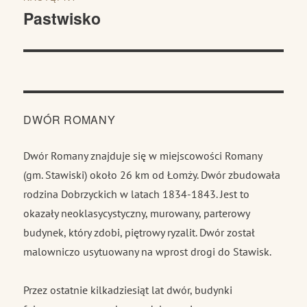
Pastwisko
Następny
wpis:
DWÓR ROMANY
Dwór Romany znajduje się w miejscowości Romany
(gm. Stawiski) około 26 km od Łomży. Dwór zbudowała
rodzina Dobrzyckich w latach 1834-1843. Jest to
okazały neoklasycystyczny, murowany, parterowy
budynek, który zdobi, piętrowy ryzalit. Dwór został
malowniczo usytuowany na wprost drogi do Stawisk.
Przez ostatnie kilkadziesiąt lat dwór, budynki