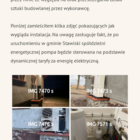
sztuki budowlanej przez wykonawcę.
Poniżej zamieściłem kilka zdjęć pokazujących jak
wygląda instalacja. Na uwagę zasługuje fakt, że po
uruchomieniu w gminie Stawiski spółdzielni
energetycznej pompa będzie sterowana na podstawie
dynamicznej taryfy za energię elektryczną.
IMG 7470 s
IMG 7473 s
IMG 7476 s
IMG 7571 s