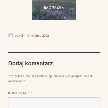
IMG 7649 s
Autor
Data
pawel
3 kwietnia 2022
publikacji
Dodaj komentarz
Twój adres e-mail nie zostanie opublikowany.
Wymagane pola są
oznaczone
*
KOMENTARZ
*