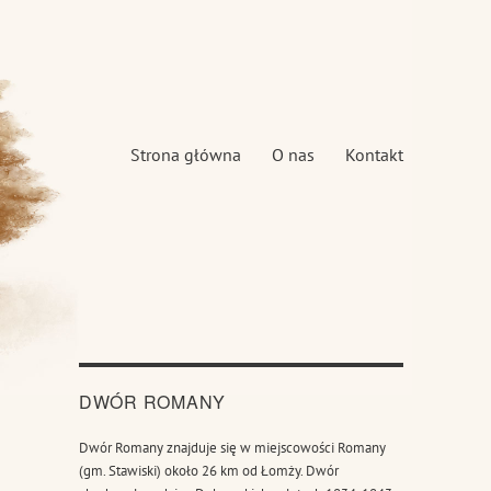
Strona główna
O nas
Kontakt
DWÓR ROMANY
Dwór Romany znajduje się w miejscowości Romany
(gm. Stawiski) około 26 km od Łomży. Dwór