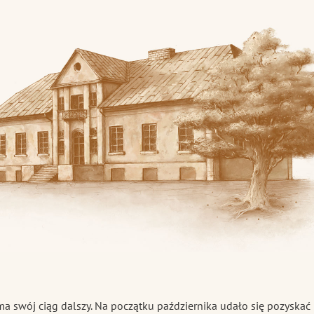
skiej
swój ciąg dalszy. Na początku października udało się pozyskać