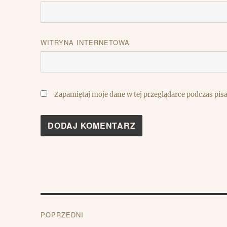
WITRYNA INTERNETOWA
Zapamiętaj moje dane w tej przeglądarce podczas pis
Nawigacja
POPRZEDNI
wpisu