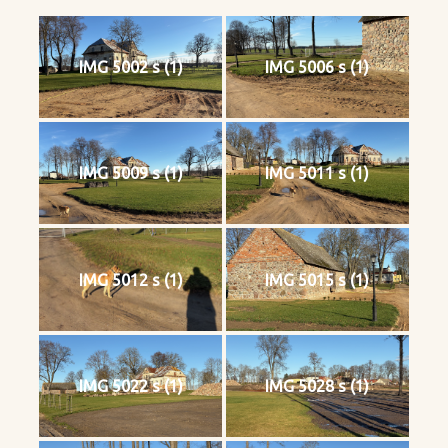
IMG 5002 s (1)
IMG 5006 s (1)
IMG 5009 s (1)
IMG 5011 s (1)
IMG 5012 s (1)
IMG 5015 s (1)
IMG 5022 s (1)
IMG 5028 s (1)