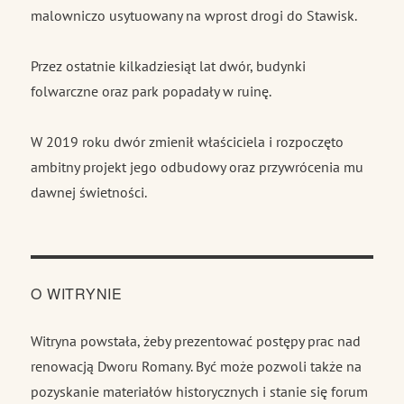
malowniczo usytuowany na wprost drogi do Stawisk.
Przez ostatnie kilkadziesiąt lat dwór, budynki
folwarczne oraz park popadały w ruinę.
W 2019 roku dwór zmienił właściciela i rozpoczęto
ambitny projekt jego odbudowy oraz przywrócenia mu
dawnej świetności.
O WITRYNIE
Witryna powstała, żeby prezentować postępy prac nad
renowacją Dworu Romany. Być może pozwoli także na
pozyskanie materiałów historycznych i stanie się forum