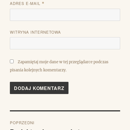
ADRES E-MAIL
*
WITRYNA INTERNETOWA
Zapamiętaj moje dane w tej przeglądarce podczas
pisania kolejnych komentarzy.
Nawigacja
POPRZEDNI
wpisu