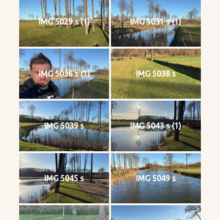
IMG 5029 s (1)
IMG 5031 s (1)
IMG 5036 s (1)
IMG 5038 s
IMG 5039 s
IMG 5043 s (1)
IMG 5045 s
IMG 5049 s