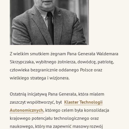
Z wielkim smutkiem żegnam Pana Generała Waldemara
Skrzypczaka, wybitnego żołnierza, dowódcę, patriotę,
człowieka bezgranicznie oddanego Polsce oraz
wielkiego stratega i wizjonera.
Ostatnią inicjatywą Pana Generała, która mialem
zaszczyt współtworzyć, był
Klaster Technologii
Autonomicznych
, którego celem była konsolidacja
krajowego potencjału technologicznego oraz
naukowego, który ma zapewnić masowy rozwój