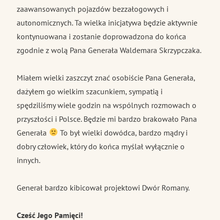
zaawansowanych pojazdów bezzałogowych i
autonomicznych. Ta wielka inicjatywa będzie aktywnie
kontynuowana i zostanie doprowadzona do końca
zgodnie z wolą Pana Generała Waldemara Skrzypczaka.
Miałem wielki zaszczyt znać osobiście Pana Generała,
dażyłem go wielkim szacunkiem, sympatią i
spędziliśmy wiele godzin na wspólnych rozmowach o
przyszłości i Polsce. Będzie mi bardzo brakowało Pana
Generała
To był wielki dowódca, bardzo mądry i
dobry człowiek, który do końca myślał wyłącznie o
innych.
Generał bardzo kibicował projektowi Dwór Romany.
Cześć Jego Pamięci!