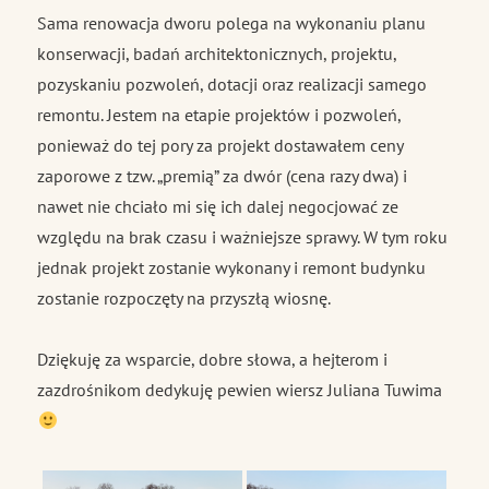
Sama renowacja dworu polega na wykonaniu planu
konserwacji, badań architektonicznych, projektu,
pozyskaniu pozwoleń, dotacji oraz realizacji samego
remontu. Jestem na etapie projektów i pozwoleń,
ponieważ do tej pory za projekt dostawałem ceny
zaporowe z tzw. „premią” za dwór (cena razy dwa) i
nawet nie chciało mi się ich dalej negocjować ze
względu na brak czasu i ważniejsze sprawy. W tym roku
jednak projekt zostanie wykonany i remont budynku
zostanie rozpoczęty na przyszłą wiosnę.
Dziękuję za wsparcie, dobre słowa, a hejterom i
zazdrośnikom dedykuję pewien wiersz Juliana Tuwima