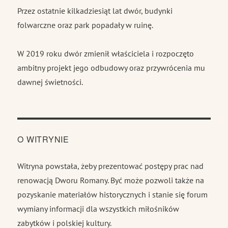
Przez ostatnie kilkadziesiąt lat dwór, budynki
folwarczne oraz park popadały w ruinę.
W 2019 roku dwór zmienił właściciela i rozpoczęto
ambitny projekt jego odbudowy oraz przywrócenia mu
dawnej świetności.
O WITRYNIE
Witryna powstała, żeby prezentować postępy prac nad
renowacją Dworu Romany. Być może pozwoli także na
pozyskanie materiałów historycznych i stanie się forum
wymiany informacji dla wszystkich miłośników
zabytków i polskiej kultury.