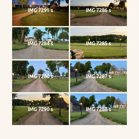
IMG 7291 s
IMG 7286 s
IMG 7284 s
IMG 7285 s
IMG 7280 s
IMG 7287 s
IMG 7290 s
IMG 7288 s